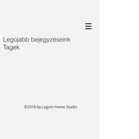
Legújabb bejegyzéseink
Tagek
©2018 by Lagom Home Studio